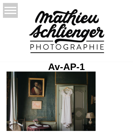
Av-AP-1