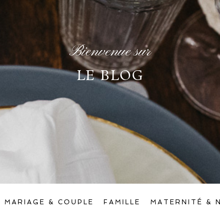
Bienvenue sur
LE BLOG
MARIAGE & COUPLE
FAMILLE
MATERNITÉ & 