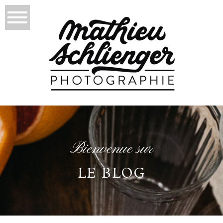
Bienvenue sur
LE BLOG