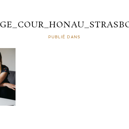
AGE_COUR_HONAU_STRASBO
PUBLIÉ DANS