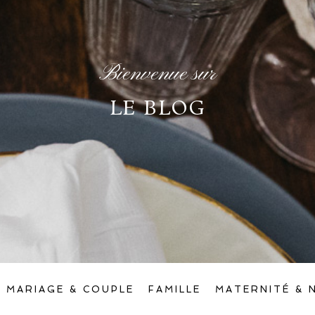
Bienvenue sur
LE BLOG
MARIAGE & COUPLE
FAMILLE
MATERNITÉ & 