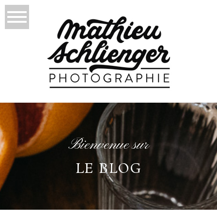
Bienvenue sur
LE BLOG