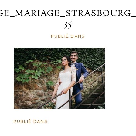
GE_MARIAGE_STRASBOURG_
35
PUBLIÉ DANS
PUBLIÉ DANS