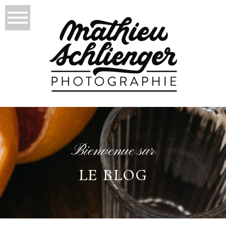
Bienvenue sur
LE BLOG