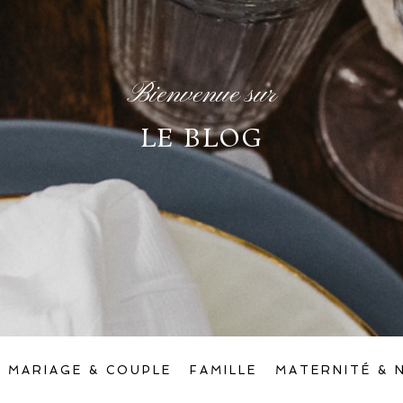
Bienvenue sur
LE BLOG
MARIAGE & COUPLE
FAMILLE
MATERNITÉ & 