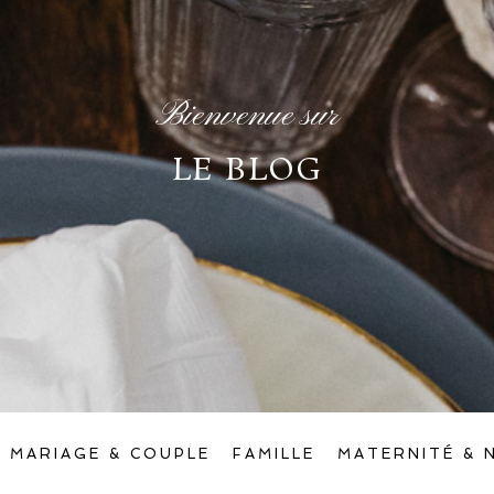
Bienvenue sur
LE BLOG
MARIAGE & COUPLE
FAMILLE
MATERNITÉ & 