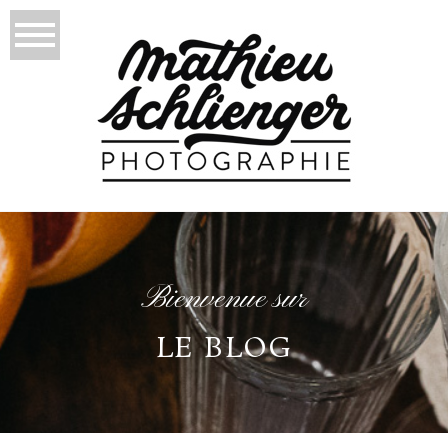
Bienvenue sur
LE BLOG