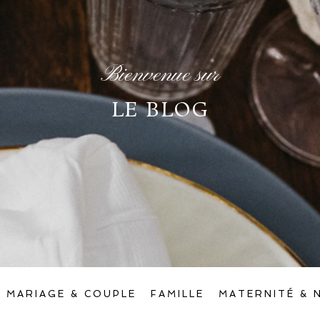
Bienvenue sur
LE BLOG
MARIAGE & COUPLE
FAMILLE
MATERNITÉ & 