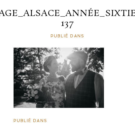
AGE_ALSACE_ANNÉE_SIXTIE
137
PUBLIÉ DANS
PUBLIÉ DANS