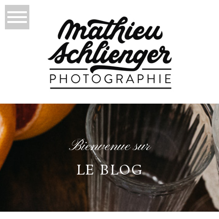
Bienvenue sur
LE BLOG