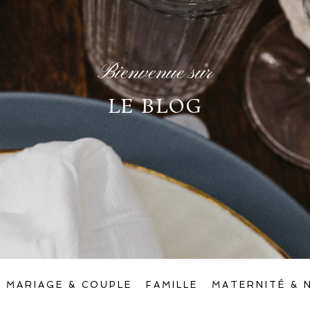
Bienvenue sur
LE BLOG
MARIAGE & COUPLE
FAMILLE
MATERNITÉ & 