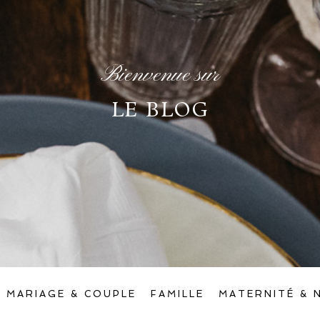
Bienvenue sur
LE BLOG
MARIAGE & COUPLE
FAMILLE
MATERNITÉ & 