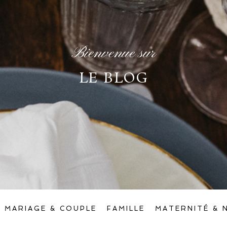
Bienvenue sur
LE BLOG
MARIAGE & COUPLE
FAMILLE
MATERNITÉ & 