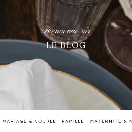
Bienvenue sur
LE BLOG
MARIAGE & COUPLE
FAMILLE
MATERNITÉ & 