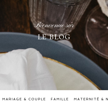
Bienvenue sur
LE BLOG
MARIAGE & COUPLE
FAMILLE
MATERNITÉ & 