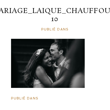
ARIAGE_LAIQUE_CHAUFFOU
10
PUBLIÉ DANS
PUBLIÉ DANS