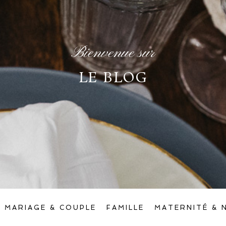
Bienvenue sur
LE BLOG
MARIAGE & COUPLE
FAMILLE
MATERNITÉ & 