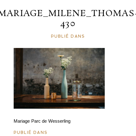
MARIAGE_MILENE_THOMAS
430
PUBLIÉ DANS
Mariage Parc de Wesserling
PUBLIÉ DANS