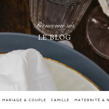
Bienvenue sur
LE BLOG
MARIAGE & COUPLE
FAMILLE
MATERNITÉ & 