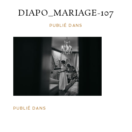
DIAPO_MARIAGE-107
PUBLIÉ DANS
PUBLIÉ DANS