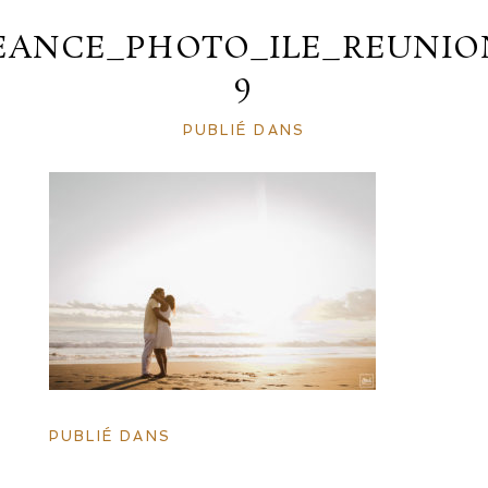
EANCE_PHOTO_ILE_REUNIO
9
PUBLIÉ DANS
PUBLIÉ DANS