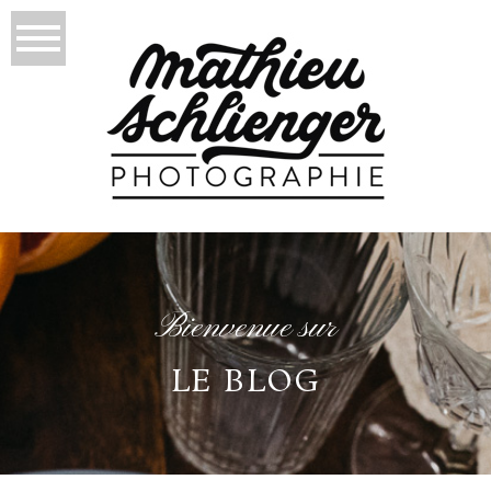
Bienvenue sur
LE BLOG