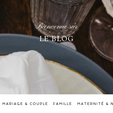
Bienvenue sur
LE BLOG
MARIAGE & COUPLE
FAMILLE
MATERNITÉ & 