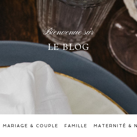
Bienvenue sur
LE BLOG
MARIAGE & COUPLE
FAMILLE
MATERNITÉ & 