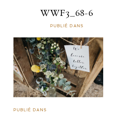
WWF3_68-6
PUBLIÉ DANS
PUBLIÉ DANS