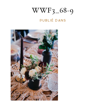
WWF3_68-9
PUBLIÉ DANS