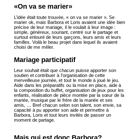
«On va se marier»
L’idée était toute trouvée, « on va se marier ». Se
marier ok, mais Barbora et Loris avaient une idée bien
précise de leur mariage, il le voulait à leur image :
simple, généreux, souriant, centré sur le partage et
surtout entouré de leurs garçons, leurs amis et leurs
familles. Voilà le beau projet dans lequel ils avaient
choisi de me mêler.
Mariage participatif
Leur souhait était que chacun puisse apporter son
soutien et contribuer à l’organisation de cette
merveilleuse journée, et tout le monde à joué le jeu.
Aide dans les préparatifs ou la mise en place, aide à
la composition du buffet, organisation de jeux pour les
enfants, réalisation de pièce montée par la sœur de la
mariée, musique par le frère de la mariée et ses
amis, … Bref chacun selon son talent, son envie, sa
capacité à pu apporter son aide et permettre à
Barbora, Loris et tout leurs invités de passer un
moment de partage.
Mais qui est donc Barbora?