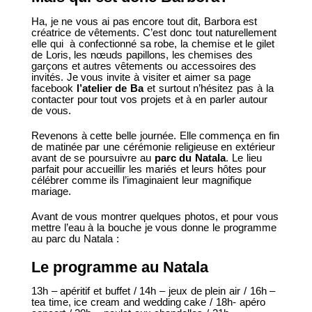
Ha, je ne vous ai pas encore tout dit, Barbora est
créatrice de vêtements. C’est donc tout naturellement
elle qui à confectionné sa robe, la chemise et le gilet
de Loris, les nœuds papillons, les chemises des
garçons et autres vêtements ou accessoires des
invités. Je vous invite à visiter et aimer sa page
facebook
l’atelier de Ba
et surtout n’hésitez pas à la
contacter pour tout vos projets et à en parler autour
de vous.
Revenons à cette belle journée. Elle commença en fin
de matinée par une cérémonie religieuse en extérieur
avant de se poursuivre au
parc du Natala
. Le lieu
parfait pour accueillir les mariés et leurs hôtes pour
célébrer comme ils l’imaginaient leur magnifique
mariage.
Avant de vous montrer quelques photos, et pour vous
mettre l’eau à la bouche je vous donne le programme
au parc du Natala :
Le programme au Natala
13h – apéritif et buffet / 14h – jeux de plein air / 16h –
tea time, ice cream and wedding cake / 18h- apéro