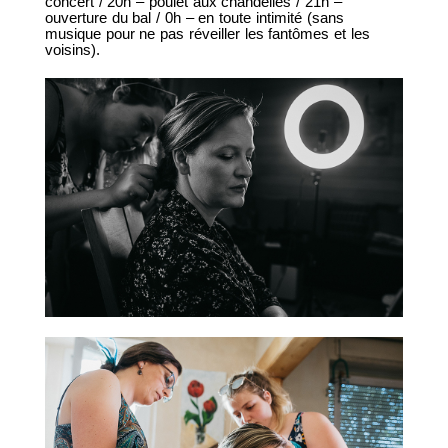
concert / 20h – poulet aux chandelles / 21h –
ouverture du bal / 0h – en toute intimité (sans
musique pour ne pas réveiller les fantômes et les
voisins).