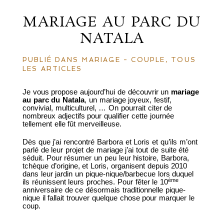
MARIAGE AU PARC DU
NATALA
PUBLIÉ DANS
MARIAGE - COUPLE
,
TOUS
LES ARTICLES
Je vous propose aujourd’hui de découvrir un
mariage
au parc du Natala
, un mariage joyeux, festif,
convivial, multiculturel, … On pourrait citer de
nombreux adjectifs pour qualifier cette journée
tellement elle fût merveilleuse.
Dès que j’ai rencontré Barbora et Loris et qu’ils m’ont
parlé de leur projet de mariage j’ai tout de suite été
séduit. Pour résumer un peu leur histoire, Barbora,
tchèque d’origine, et Loris, organisent depuis 2010
dans leur jardin un pique-nique/barbecue lors duquel
ème
ils réunissent leurs proches. Pour fêter le 10
anniversaire de ce désormais traditionnelle pique-
nique il fallait trouver quelque chose pour marquer le
coup.